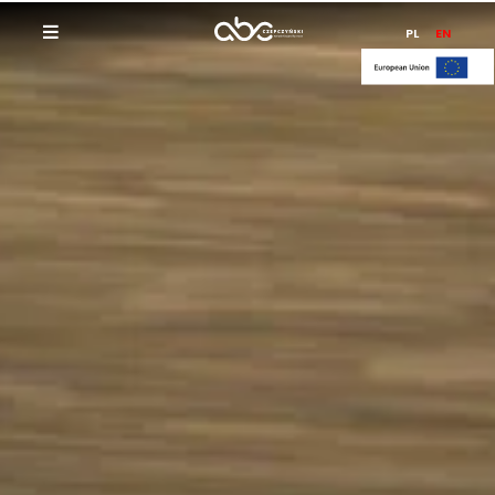
PL
EN