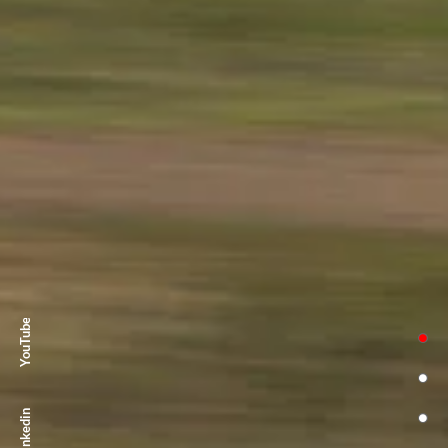
YouTube
Linkedin